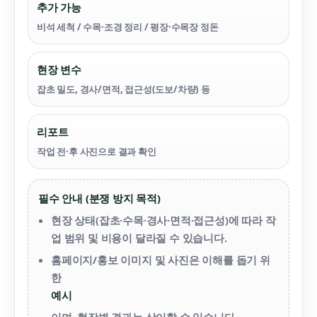
추가 가능
비석 세척 / 수목·조경 정리 / 평장·수목장 정돈
현장 변수
잡초 밀도, 경사/면적, 접근성(도보/차량) 등
리포트
작업 전·후 사진으로 결과 확인
필수 안내 (분쟁 방지 목적)
현장 상태(잡초·수목·경사·면적·접근성)에 따라 작
업 범위 및 비용이 달라질 수 있습니다.
홈페이지/홍보 이미지 및 사진은 이해를 돕기 위
한
예시