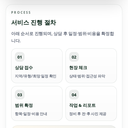
PROCESS
서비스 진행 절차
아래 순서로 진행되며, 상담 후
일정·범위·비용
을 확정합
니다.
01
02
상담 접수
현장 체크
지역/유형/희망 일정 확인
상태·범위·접근성 파악
03
04
범위 확정
작업 & 리포트
항목·일정·비용 안내
정비 후 전·후 사진 제공